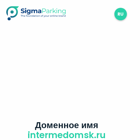
RU
Доменное имя
intermedomsk.ru