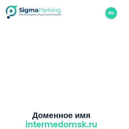
RU
Доменное имя
intermedomsk.ru