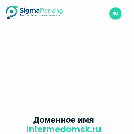
RU
Доменное имя
intermedomsk.ru