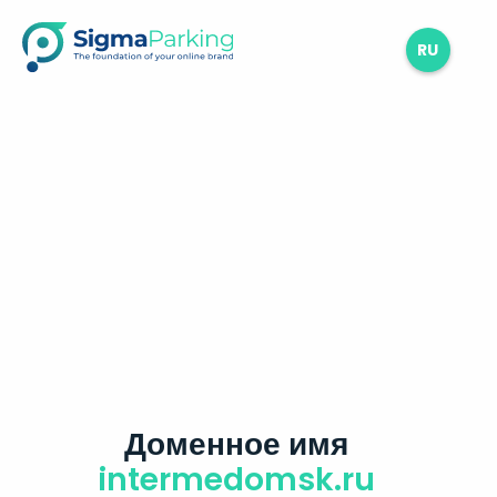
RU
Доменное имя
intermedomsk.ru